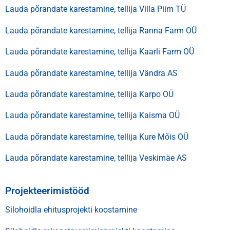
Lauda põrandate karestamine, tellija Villa Piim TÜ
Lauda põrandate karestamine, tellija Ranna Farm OÜ
Lauda põrandate karestamine, tellija Kaarli Farm OÜ
Lauda põrandate karestamine, tellija Vändra AS
Lauda põrandate karestamine, tellija Karpo OÜ
Lauda põrandate karestamine, tellija Kaisma OÜ
Lauda põrandate karestamine, tellija Kure Mõis OÜ
Lauda põrandate karestamine, tellija Veskimäe AS
Projekteerimistööd
Silohoidla ehitusprojekti koostamine