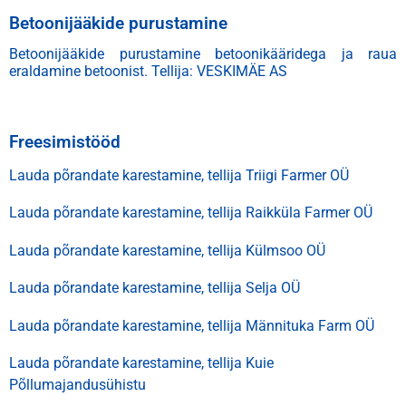
Betoonijääkide purustamine
Betoonijääkide purustamine betoonikääridega ja raua
eraldamine betoonist. Tellija: VESKIMÄE AS
Freesimistööd
Lauda põrandate karestamine, tellija Triigi Farmer OÜ
Lauda põrandate karestamine, tellija Raikküla Farmer OÜ
Lauda põrandate karestamine, tellija Külmsoo OÜ
Lauda põrandate karestamine, tellija Selja OÜ
Lauda põrandate karestamine, tellija Männituka Farm OÜ
Lauda põrandate karestamine, tellija Kuie
Põllumajandusühistu