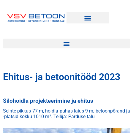
Ehitus- ja betoonitööd 2023
Silohoidla projekteerimine ja ehitus
Seinte pikkus 77 m, hoidla puhas laius 9 m, betoonpõrand ja
-platsid kokku 1010 m². Tellija: Parduse talu