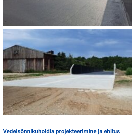
Vedelsõnnikuhoidla projekteerimine ja ehitus