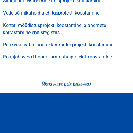
Silohoidla rekonstrueerimisprojekti koostamine
Vedelsõnnikuhoidla ehitusprojekti koostamine
Korteri mõõdistusprojekti koostamine ja andmete
korrastamine ehitisregistris
Punkerkuivatite hoone lammutusprojekti koostamine
Rohujahuveski hoone lammutusprojekti koostamine