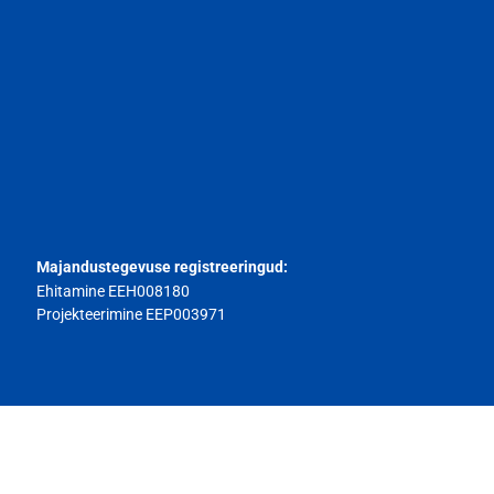
Majandustegevuse registreeringud:
Ehitamine EEH008180
Projekteerimine EEP003971