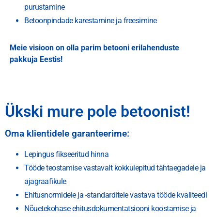
purustamine
Betoonpindade karestamine ja freesimine
Meie visioon on olla parim betooni erilahenduste
pakkuja Eestis!
Ükski mure pole betoonist!
Oma klientidele garanteerime:
Lepingus fikseeritud hinna
Tööde teostamise vastavalt kokkulepitud tähtaegadele ja
ajagraafikule
Ehitusnormidele ja -standarditele vastava tööde kvaliteedi
Nõuetekohase ehitusdokumentatsiooni koostamise ja