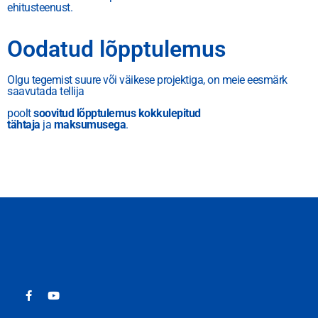
ehitusteenust.
Oodatud lõpptulemus
Olgu tegemist suure või väikese projektiga, on meie eesmärk
saavutada tellija
poolt
soovitud lõpptulemus kokkulepitud
tähtaja
ja
maksumusega
.