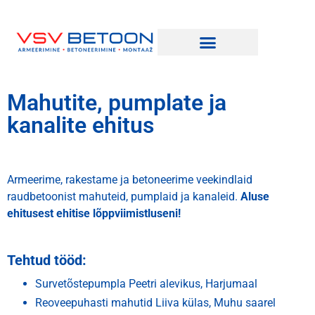
Mahutite, pumplate ja
kanalite ehitus
Armeerime, rakestame ja betoneerime veekindlaid
raudbetoonist mahuteid, pumplaid ja kanaleid.
Aluse
ehitusest ehitise lõppviimistluseni!
Tehtud tööd:
Survetõstepumpla Peetri alevikus, Harjumaal
Reoveepuhasti mahutid Liiva külas, Muhu saarel