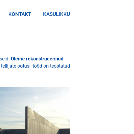
KONTAKT
KASULIKKU
seid.
Oleme rekonstrueerinud,
tellijate ootusi, tööd on teostatud