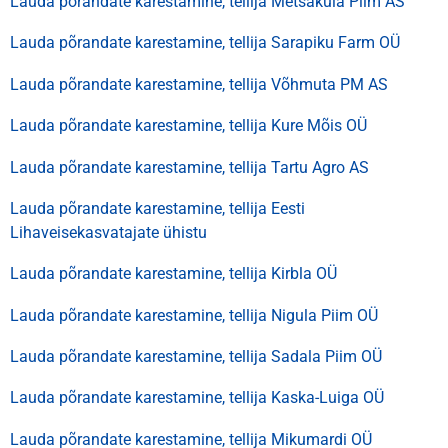
Lauda põrandate karestamine, tellija Metsaküla Piim AS
Lauda põrandate karestamine, tellija Sarapiku Farm OÜ
Lauda põrandate karestamine, tellija Võhmuta PM AS
Lauda põrandate karestamine, tellija Kure Mõis OÜ
Lauda põrandate karestamine, tellija Tartu Agro AS
Lauda põrandate karestamine, tellija Eesti
Lihaveisekasvatajate ühistu
Lauda põrandate karestamine, tellija Kirbla OÜ
Lauda põrandate karestamine, tellija Nigula Piim OÜ
Lauda põrandate karestamine, tellija Sadala Piim OÜ
Lauda põrandate karestamine, tellija Kaska-Luiga OÜ
Lauda põrandate karestamine, tellija Mikumardi OÜ