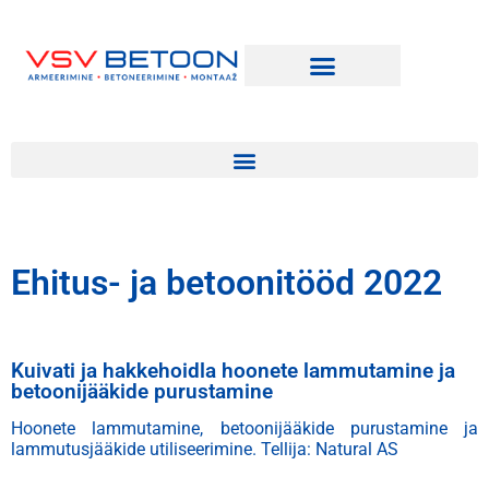
Ehitus- ja betoonitööd 2022
Kuivati ja hakkehoidla hoonete lammutamine ja
betoonijääkide purustamine
Hoonete lammutamine, betoonijääkide purustamine ja
lammutusjääkide utiliseerimine.
Tellija: Natural AS