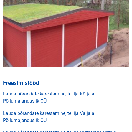
Freesimistööd
Lauda põrandate karestamine, tellija Kõljala
Põllumajanduslik OÜ
Lauda põrandate karestamine, tellija Valjala
Põllumajanduslik OÜ