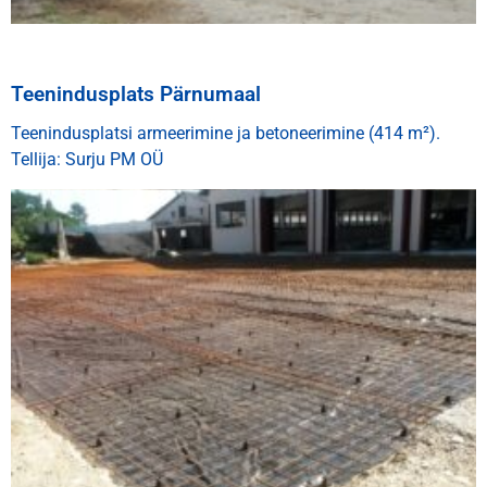
Teenindusplats Pärnumaal
Teenindusplatsi armeerimine ja betoneerimine (414 m²).
Tellija: Surju PM OÜ