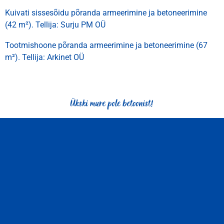
Kuivati sissesõidu põranda armeerimine ja betoneerimine
(42 m²). Tellija: Surju PM OÜ
Tootmishoone põranda armeerimine ja betoneerimine (67
m²). Tellija: Arkinet OÜ