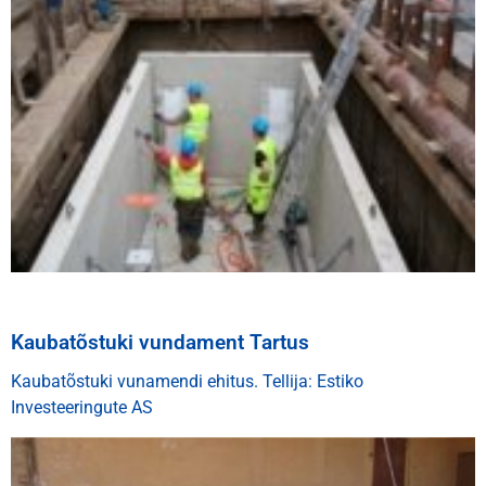
Kaubatõstuki vundament Tartus
Kaubatõstuki vunamendi ehitus. Tellija: Estiko
Investeeringute AS