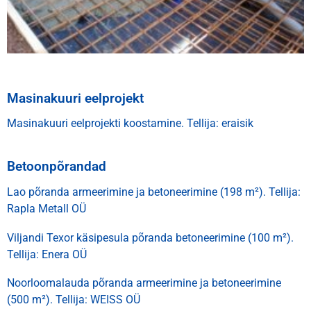
Masinakuuri eelprojekt
Masinakuuri eelprojekti koostamine. Tellija: eraisik
Betoonpõrandad
Lao põranda armeerimine ja betoneerimine (198 m²). Tellija:
Rapla Metall OÜ
Viljandi Texor käsipesula põranda betoneerimine (100 m²).
Tellija: Enera OÜ
Noorloomalauda põranda armeerimine ja betoneerimine
(500 m²). Tellija: WEISS OÜ