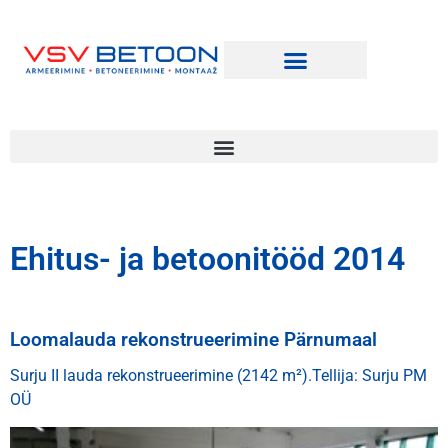
Ehitus- ja betoonitööd 2014
Loomalauda rekonstrueerimine Pärnumaal
Surju II lauda rekonstrueerimine (2142 m²).Tellija: Surju PM
OÜ