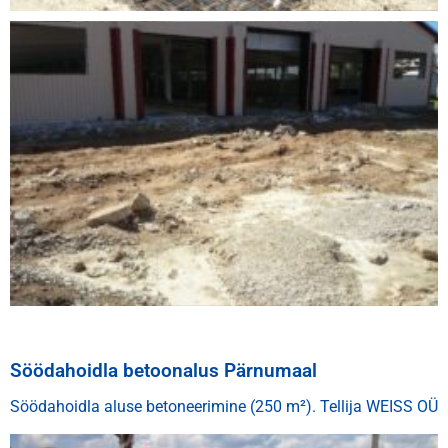
Söödahoidla betoonalus Pärnumaal
Söödahoidla aluse betoneerimine (250 m²). Tellija WEISS OÜ