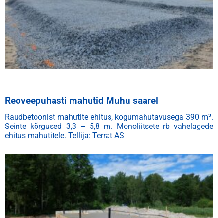
Reoveepuhasti mahutid Muhu saarel
Raudbetoonist mahutite ehitus, kogumahutavusega 390 m³.
Seinte kõrgused 3,3 – 5,8 m. Monoliitsete rb vahelagede
ehitus mahutitele.
Tellija: Terrat AS