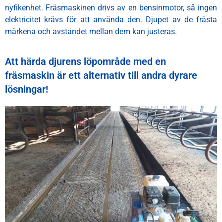
nyfikenhet. Fräsmaskinen drivs av en bensinmotor, så ingen
elektricitet krävs för att använda den.
Djupet av de frästa
märkena och avståndet mellan dem kan justeras.
Att härda djurens löpområde med en
fräsmaskin är ett alternativ till andra dyrare
lösningar!