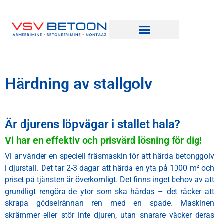
Härdning av stallgolv
Är djurens löpvägar i stallet hala?
Vi har en effektiv och prisvärd lösning för dig!
Vi använder en speciell fräsmaskin för att härda betonggolv
i djurstall. Det tar 2-3 dagar att härda en yta på 1000 m² och
priset på tjänsten är överkomligt. Det finns inget behov av att
grundligt rengöra de ytor som ska härdas – det räcker att
skrapa gödselrännan ren med en spade. Maskinen
skrämmer eller stör inte djuren, utan snarare väcker deras